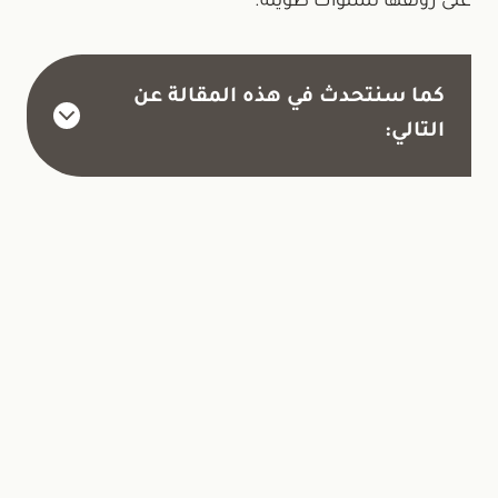
على رونقها لسنوات طويلة.
كما سنتحدث في هذه المقالة عن
التالي:
 عن اصباغ تغيّر شكل المكان بالكامل؟
تواصل
اتصل الآن