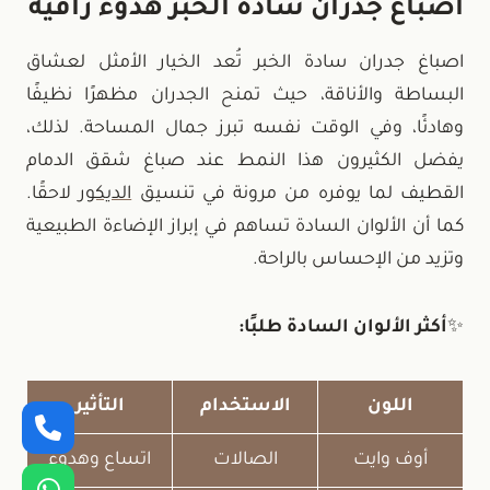
اصباغ جدران سادة الخبر هدوء راقية
اصباغ جدران سادة الخبر تُعد الخيار الأمثل لعشاق
البساطة والأناقة، حيث تمنح الجدران مظهرًا نظيفًا
وهادئًا، وفي الوقت نفسه تبرز جمال المساحة. لذلك،
يفضل الكثيرون هذا النمط عند صباغ شقق الدمام
القطيف لما يوفره من مرونة في تنسيق
الديكور
لاحقًا.
كما أن الألوان السادة تساهم في إبراز الإضاءة الطبيعية
وتزيد من الإحساس بالراحة.
✨
أكثر الألوان السادة طلبًا:
اللون
الاستخدام
التأثير
أوف وايت
الصالات
اتساع وهدوء