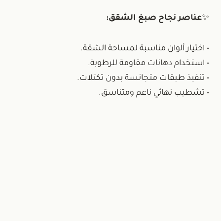
✨
عناصر نجاح صبغ الشقق:
• اختيار ألوان مناسبة لمساحة الشقة.
• استخدام دهانات مقاومة للرطوبة.
• تنفيذ طبقات متجانسة بدون تكتلات.
• تشطيب نهائي ناعم ومتناسق.
ير ذكية عند الاستفادة من الخدمة للمرة
الأولى.