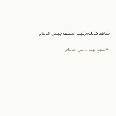
+966537828657
شاهد كذلك:
تركيب اسقف جبس الدمام