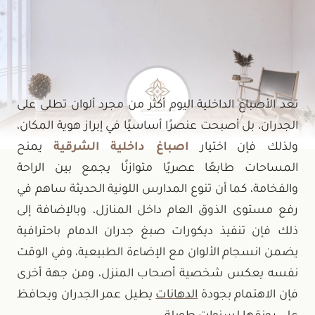
تعد الأصباغ الداخلية اليوم أكثر من مجرد ألوان تطلى على
الجدران، بل أصبحت عنصرًا أساسيًا في إبراز هوية المكان،
ولذلك فإن اختيار
اصباغ داخلية الشرقية
يمنح
المساحات طابعًا عصريًا متوازنًا يجمع بين الراحة
والفخامة، كما أن تنوع المدارس اللونية الحديثة ساهم في
رفع مستوى الذوق العام داخل المنازل، وبالإضافة إلى
ذلك فإن تنفيذ ديكورات صبغ جدران الدمام باحترافية
يضمن انسجام الألوان مع الإضاءة الطبيعية، وفي الوقت
نفسه يعكس شخصية أصحاب المنزل، ومن جهة أخرى
فإن الاهتمام بجودة
الدهانات
يطيل عمر الجدران ويحافظ