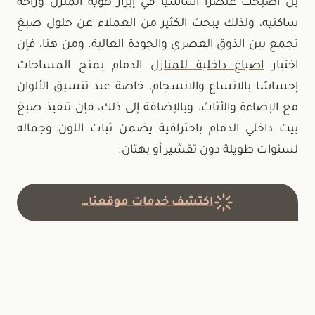
بل أصبحت عنصرًا أساسيًا في إبراز هوية المنزل وراحة
ساكنيه، ولذلك يبحث الكثير من العملاء عن حلول صبغ
تجمع بين الذوق العصري والجودة العالية. ومن هنا، فإن
اختيار
اصباغ داخلية للمنازل
الدمام يمنح المساحات
إحساسًا بالاتساع والانسجام، خاصة عند تنسيق الألوان
مع الإضاءة والأثاث. وبالإضافة إلى ذلك، فإن تنفيذ صبغ
بيت داخلي الدمام باحترافية يضمن ثبات اللون وجماله
لسنوات طويلة دون تقشير أو بهتان.
اكتشف خدمات موقعنا…
من عرض حصري مخصص للعملاء الجدد.