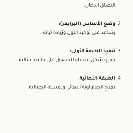
التصاق الدهان.
وضع الأساس (البرايمر):
يساعد على توحيد اللون وزيادة ثباته.
تنفيذ الطبقة الأولى:
توزع بشكل متساوٍ للحصول على قاعدة مثالية.
الطبقة النهائية:
تمنح الجدار لونه النهائي ولمسته الجمالية.
لم باصباغ داخلية تمنح المكان طابعًا
مميزًا؟