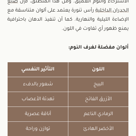
الاسترخاء والنوم العميق. ومن هذا المنطلق، فإن
صبغ
الجدران الداخلية
رأس تنورة يعتمد على ألوان متناسقة مع
الإضاءة الليلية والنهارية. كما أن تنفيذ الدهان باحترافية
يمنع ظهور أي تفاوت في اللون.
ألوان مفضلة لغرف النوم:
اللون
التأثير النفسي
البيج
شعور بالدفء
الأزرق الفاتح
تهدئة الأعصاب
الرمادي الناعم
أناقة عصرية
الأخضر الهادئ
توازن وراحة