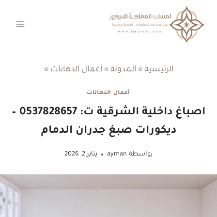
لتجاوز
لى
لمحتوى
الرئيسية
»
المدونة
»
أعمال الدهانات
»
أعمال الدهانات
اصباغ داخلية الشرقية ت: 0537828657 –
ديكورات صبغ جدران الدمام
بواسطة
ayman
يناير 2, 2026