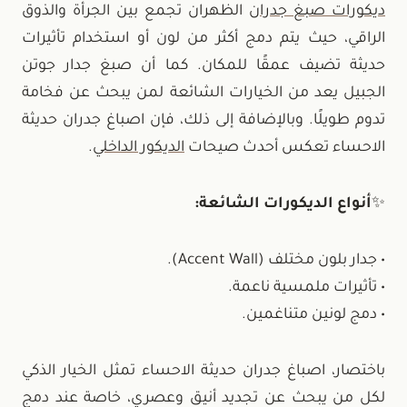
ديكورات صبغ جدران
الظهران تجمع بين الجرأة والذوق
الراقي، حيث يتم دمج أكثر من لون أو استخدام تأثيرات
حديثة تضيف عمقًا للمكان. كما أن صبغ جدار جوتن
الجبيل يعد من الخيارات الشائعة لمن يبحث عن فخامة
تدوم طويلًا. وبالإضافة إلى ذلك، فإن اصباغ جدران حديثة
الاحساء تعكس أحدث صيحات
الديكور الداخلي
.
✨
أنواع الديكورات الشائعة:
• جدار بلون مختلف (Accent Wall).
• تأثيرات ملمسية ناعمة.
• دمج لونين متناغمين.
باختصار، اصباغ جدران حديثة الاحساء تمثل الخيار الذكي
لكل من يبحث عن تجديد أنيق وعصري، خاصة عند دمج